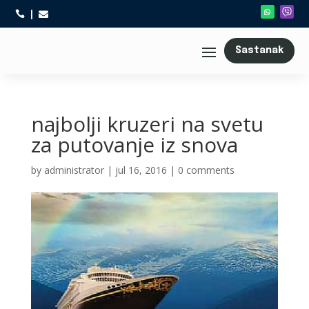



Sastanak
najbolji kruzeri na svetu
za putovanje iz snova
by
administrator
|
jul 16, 2016
|
0 comments