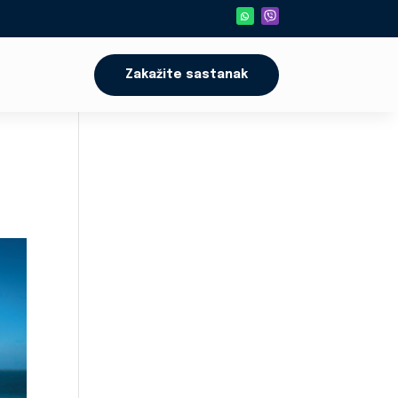
Zakažite sastanak