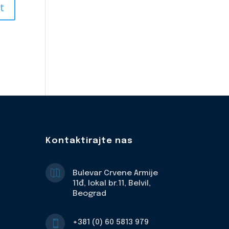
Kontaktirajte nas

Bulevar Crvene Armije
11đ, lokal br.11, Belvil,
Beograd
+381 (0) 60 5813 979
