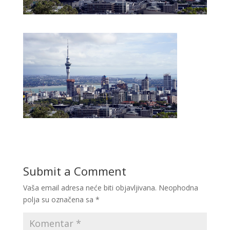
Submit a Comment
Vaša email adresa neće biti objavljivana.
Neophodna
polja su označena sa
*