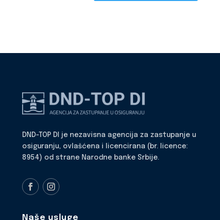
DND-TOP DI je nezavisna agencija za zastupanje u
osiguranju, ovlašćena i licencirana (br. licence:
8954) od strane Narodne banke Srbije.
Naše usluge