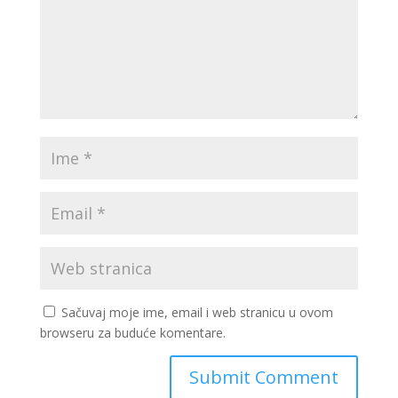
Sačuvaj moje ime, email i web stranicu u ovom
browseru za buduće komentare.