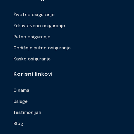
Životno osiguranje
Zdravstveno osiguranje
Putno osiguranje
Godišnje putno osiguranje
Kasko osiguranje
Korisni linkovi
O nama
Usluge
Testimonijali
Blog