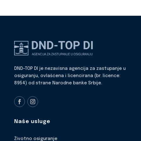
DND-TOP DI je nezavisna agencija za zastupanje u
osiguranju, ovlašćena i licencirana (br. licence:
8954) od strane Narodne banke Srbije.
Naše usluge
Životno osiguranje