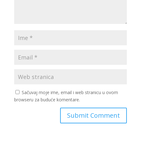
Sačuvaj moje ime, email i web stranicu u ovom
browseru za buduće komentare.