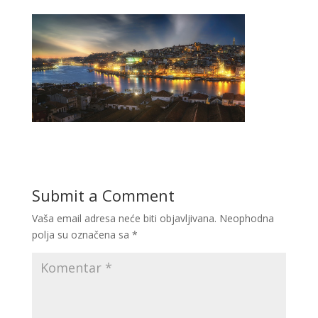
Submit a Comment
Vaša email adresa neće biti objavljivana.
Neophodna
polja su označena sa
*