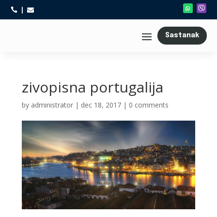



Sastanak
zivopisna portugalija
by
administrator
|
dec 18, 2017
|
0 comments