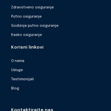
Zdravstveno osiguranje
Putno osiguranje
Godišnje putno osiguranje
Kasko osiguranje
Korisni linkovi
O nama
Usluge
Testimonijali
Blog
Kontaktirajte nas