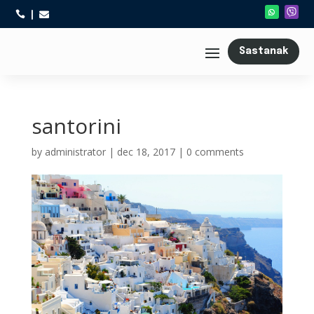



Sastanak
santorini
by
administrator
|
dec 18, 2017
|
0 comments