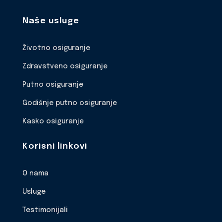
Naše usluge
Životno osiguranje
Zdravstveno osiguranje
Putno osiguranje
Godišnje putno osiguranje
Kasko osiguranje
Korisni linkovi
O nama
Usluge
Testimonijali