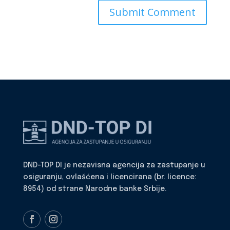
DND-TOP DI je nezavisna agencija za zastupanje u
osiguranju, ovlašćena i licencirana (br. licence:
8954) od strane Narodne banke Srbije.