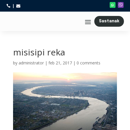



Sastanak
misisipi reka
by
administrator
|
feb 21, 2017
|
0 comments