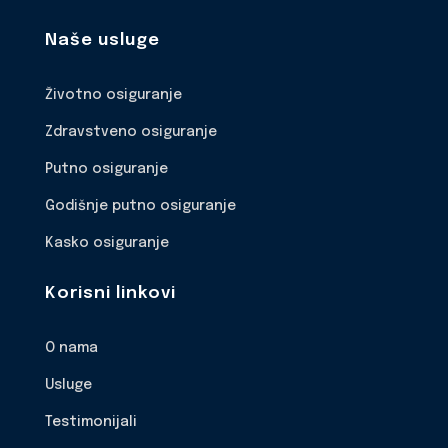
Naše usluge
Životno osiguranje
Zdravstveno osiguranje
Putno osiguranje
Godišnje putno osiguranje
Kasko osiguranje
Korisni linkovi
O nama
Usluge
Testimonijali