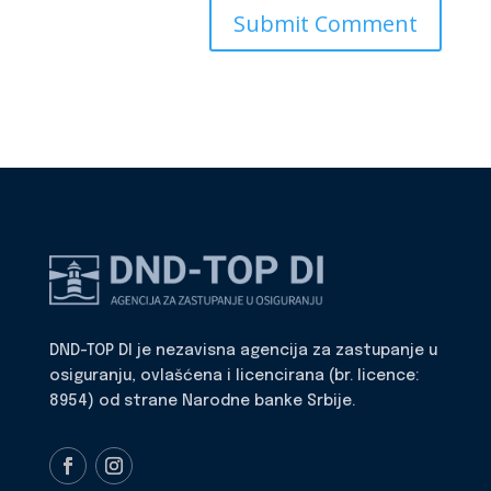
DND-TOP DI je nezavisna agencija za zastupanje u
osiguranju, ovlašćena i licencirana (br. licence:
8954) od strane Narodne banke Srbije.