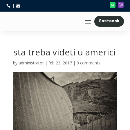



Sastanak
sta treba videti u americi
by
administrator
|
feb 23, 2017
|
0 comments