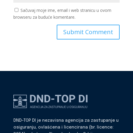
Sačuvaj moje ime, email i web stranicu u ovom
browseru za buduće komentare.
DND-TOP DI je nezavisna agencija za zastupanje u
osiguranju, ovlašćena i licencirana (br. licence: