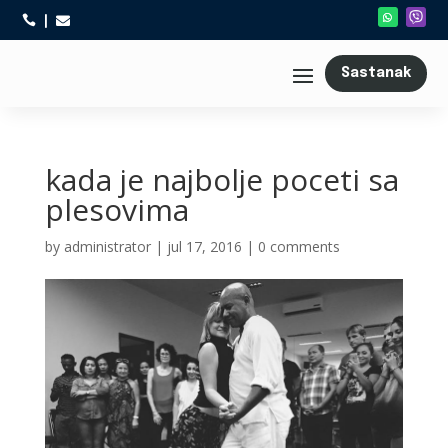



Sastanak
kada je najbolje poceti sa
plesovima
by
administrator
|
jul 17, 2016
|
0 comments