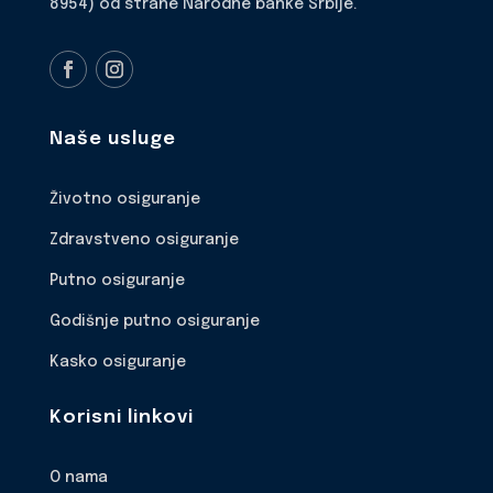
8954) od strane Narodne banke Srbije.
Naše usluge
Životno osiguranje
Zdravstveno osiguranje
Putno osiguranje
Godišnje putno osiguranje
Kasko osiguranje
Korisni linkovi
O nama