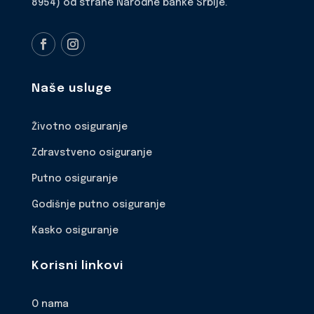
8954) od strane Narodne banke Srbije.
Naše usluge
Životno osiguranje
Zdravstveno osiguranje
Putno osiguranje
Godišnje putno osiguranje
Kasko osiguranje
Korisni linkovi
O nama