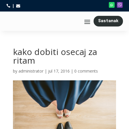



Sastanak
kako dobiti osecaj za
ritam
by
administrator
|
jul 17, 2016
|
0 comments