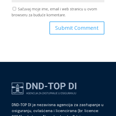
Sačuvaj moje ime, email i web stranicu u ovom
browseru za buduće komentare.
DND-TOP DI je nezavisna agencija za zastupanje u
osiguranju, ovlašćena i licencirana (br. licence: