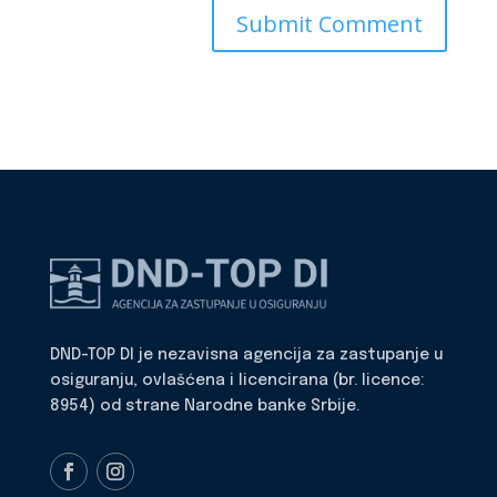
DND-TOP DI je nezavisna agencija za zastupanje u
osiguranju, ovlašćena i licencirana (br. licence:
8954) od strane Narodne banke Srbije.