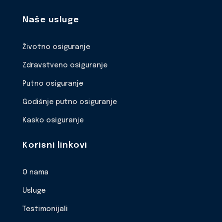
Naše usluge
Životno osiguranje
Zdravstveno osiguranje
Putno osiguranje
Godišnje putno osiguranje
Kasko osiguranje
Korisni linkovi
O nama
Usluge
Testimonijali