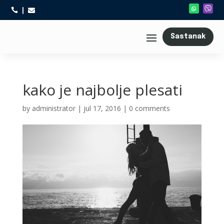



Sastanak
kako je najbolje plesati
by
administrator
|
jul 17, 2016
|
0 comments