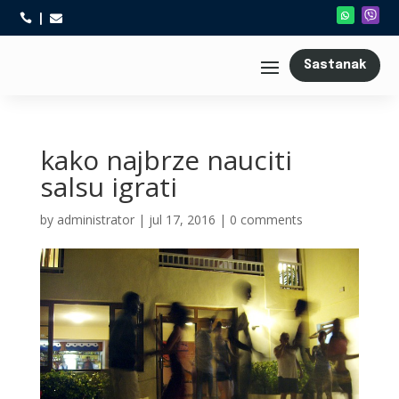



Sastanak
kako najbrze nauciti
salsu igrati
by
administrator
|
jul 17, 2016
|
0 comments