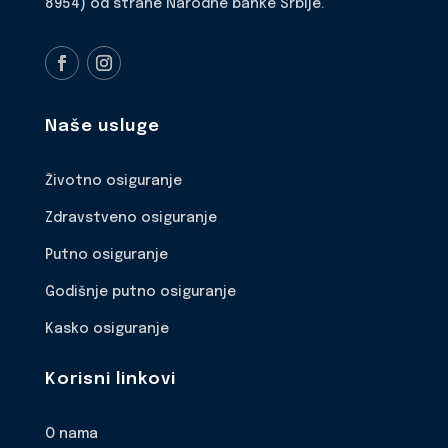
8954) od strane Narodne banke Srbije.
Naše usluge
Životno osiguranje
Zdravstveno osiguranje
Putno osiguranje
Godišnje putno osiguranje
Kasko osiguranje
Korisni linkovi
O nama