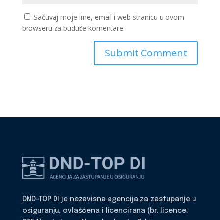
Sačuvaj moje ime, email i web stranicu u ovom
browseru za buduće komentare.
DND-TOP DI je nezavisna agencija za zastupanje u
osiguranju, ovlašćena i licencirana (br. licence: