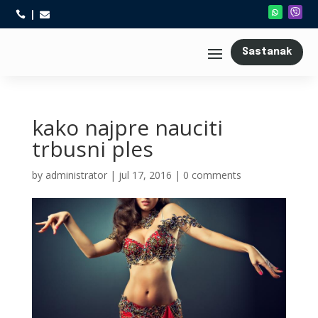



Sastanak
kako najpre nauciti
trbusni ples
by
administrator
|
jul 17, 2016
|
0 comments