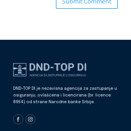
DND-TOP DI je nezavisna agencija za zastupanje u
osiguranju, ovlašćena i licencirana (br. licence:
8954) od strane Narodne banke Srbije.