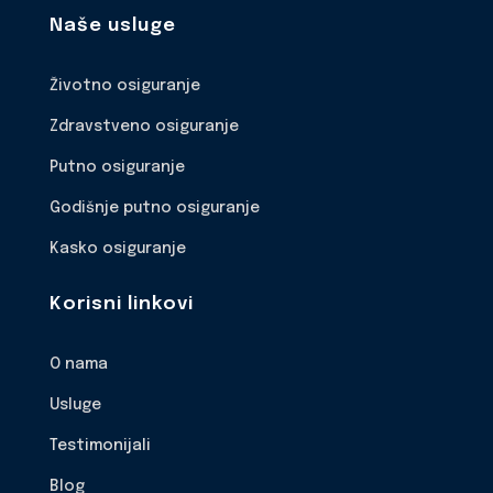
Naše usluge
Životno osiguranje
Zdravstveno osiguranje
Putno osiguranje
Godišnje putno osiguranje
Kasko osiguranje
Korisni linkovi
O nama
Usluge
Testimonijali
Blog