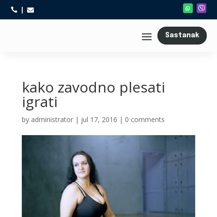



Sastanak
kako zavodno plesati
igrati
by
administrator
|
jul 17, 2016
|
0 comments