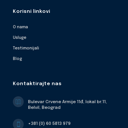
Korisni linkovi
O nama
Usluge
Testimonijali
Blog
Kontaktirajte nas

Bulevar Crvene Armije 11đ, lokal br.11,
Belvil, Beograd
+381 (0) 60 5813 979
