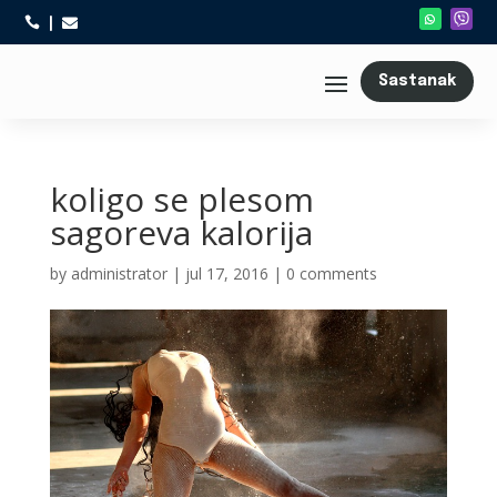



Sastanak
koligo se plesom
sagoreva kalorija
by
administrator
|
jul 17, 2016
|
0 comments