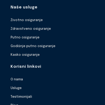
Naše usluge
Životno osiguranje
Zdravstveno osiguranje
Putno osiguranje
Godišnje putno osiguranje
Kasko osiguranje
Korisni linkovi
O nama
Usluge
Testimonijali