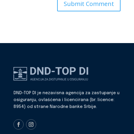
DND-TOP DI je nezavisna agencija za zastupanje u
osiguranju, ovlašćena i licencirana (br. licence:
8954) od strane Narodne banke Srbije.