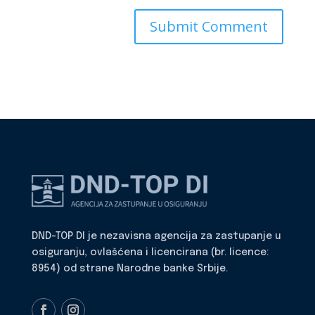
DND-TOP DI je nezavisna agencija za zastupanje u
osiguranju, ovlašćena i licencirana (br. licence:
8954) od strane Narodne banke Srbije.