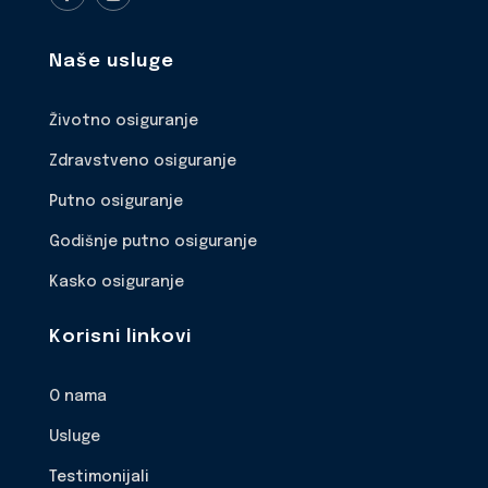
Naše usluge
Životno osiguranje
Zdravstveno osiguranje
Putno osiguranje
Godišnje putno osiguranje
Kasko osiguranje
Korisni linkovi
O nama
Usluge
Testimonijali