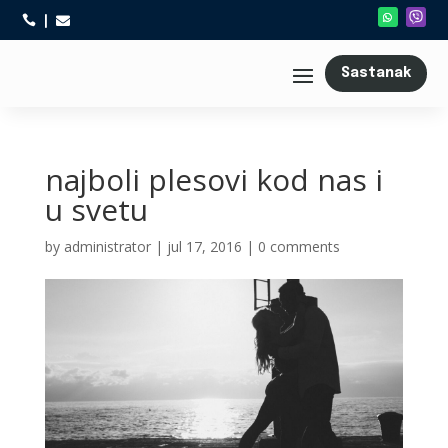



Sastanak
najboli plesovi kod nas i
u svetu
by
administrator
|
jul 17, 2016
|
0 comments