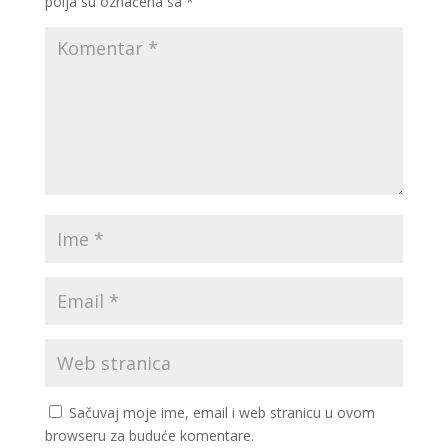
polja su označena sa
*
Sačuvaj moje ime, email i web stranicu u ovom
browseru za buduće komentare.