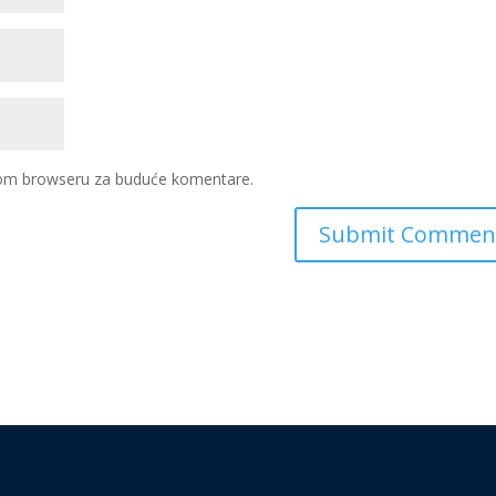
ovom browseru za buduće komentare.