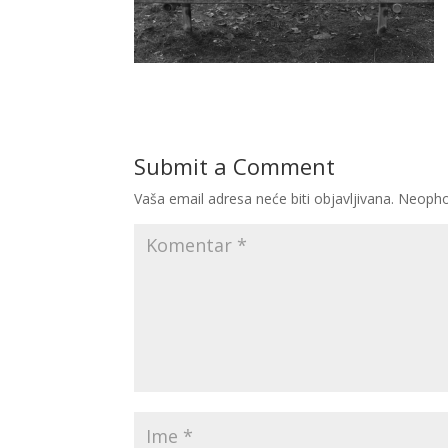
Submit a Comment
Vaša email adresa neće biti objavljivana.
Neopho