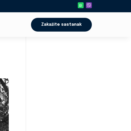
Zakažite sastanak