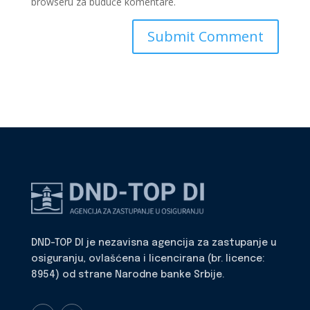
browseru za buduće komentare.
DND-TOP DI je nezavisna agencija za zastupanje u
osiguranju, ovlašćena i licencirana (br. licence:
8954) od strane Narodne banke Srbije.