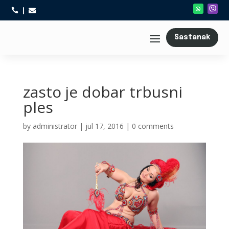



Sastanak
zasto je dobar trbusni
ples
by
administrator
|
jul 17, 2016
|
0 comments