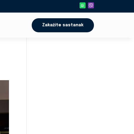
Zakažite sastanak