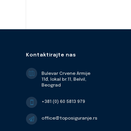
Kontaktirajte nas

Bulevar Crvene Armije
11đ, lokal br.11, Belvil,
Beograd
+381 (0) 60 5813 979

office@toposiguranje.rs
