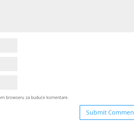
ovom browseru za buduće komentare.