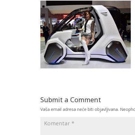
Submit a Comment
Vaša email adresa neće biti objavljivana.
Neopho