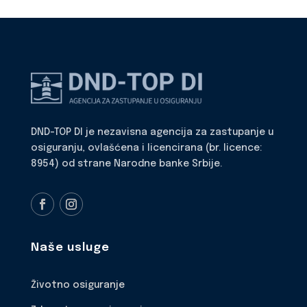
DND-TOP DI je nezavisna agencija za zastupanje u
osiguranju, ovlašćena i licencirana (br. licence:
8954) od strane Narodne banke Srbije.
Naše usluge
Životno osiguranje