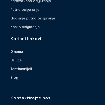
Zdravstveno osiguranje
Putno osiguranje
Godišnje putno osiguranje
Kasko osiguranje
Korisni linkovi
O nama
Usluge
Testimonijali
Blog
Kontaktirajte nas