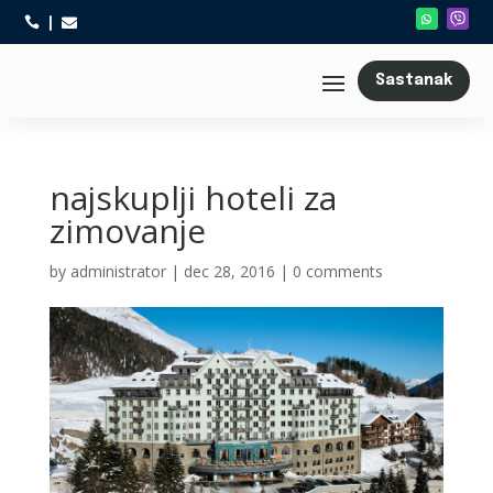



Sastanak
najskuplji hoteli za
zimovanje
by
administrator
|
dec 28, 2016
|
0 comments