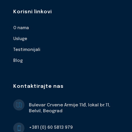
Korisni linkovi
O nama
Usluge
Testimonijali
Blog
Kontaktirajte nas

Bulevar Crvene Armije 11đ, lokal br.11,
Belvil, Beograd
+381 (0) 60 5813 979
