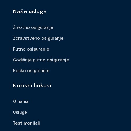
Naše usluge
Životno osiguranje
Zdravstveno osiguranje
Putno osiguranje
Godišnje putno osiguranje
Kasko osiguranje
Korisni linkovi
O nama
Usluge
Testimonijali