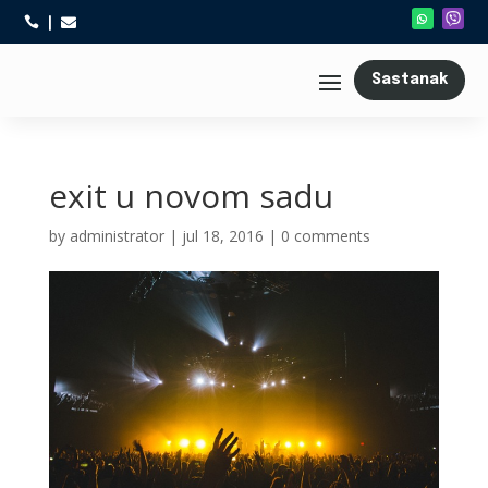



Sastanak
exit u novom sadu
by
administrator
|
jul 18, 2016
|
0 comments