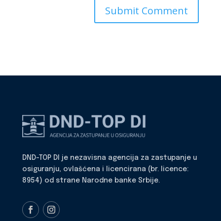
DND-TOP DI je nezavisna agencija za zastupanje u
osiguranju, ovlašćena i licencirana (br. licence:
8954) od strane Narodne banke Srbije.