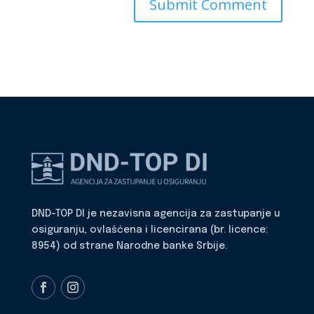
DND-TOP DI je nezavisna agencija za zastupanje u
osiguranju, ovlašćena i licencirana (br. licence:
8954) od strane Narodne banke Srbije.