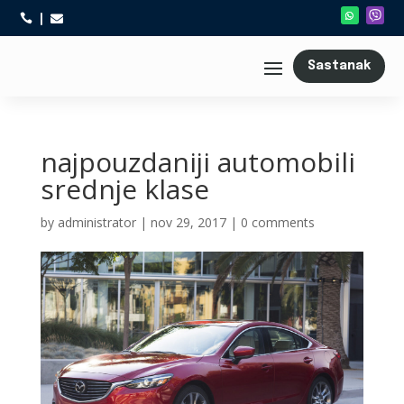



Sastanak
najpouzdaniji automobili
srednje klase
by
administrator
|
nov 29, 2017
|
0 comments