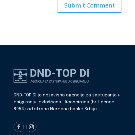
DND-TOP DI je nezavisna agencija za zastupanje u
osiguranju, ovlašćena i licencirana (br. licence:
8954) od strane Narodne banke Srbije.