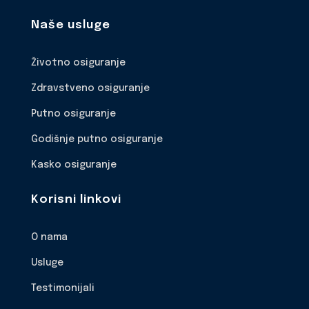
Naše usluge
Životno osiguranje
Zdravstveno osiguranje
Putno osiguranje
Godišnje putno osiguranje
Kasko osiguranje
Korisni linkovi
O nama
Usluge
Testimonijali