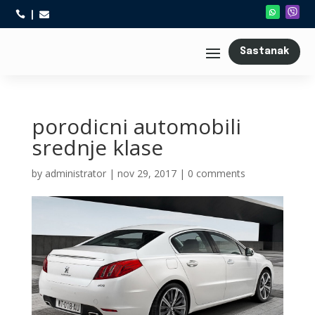



Sastanak
porodicni automobili
srednje klase
by
administrator
|
nov 29, 2017
|
0 comments