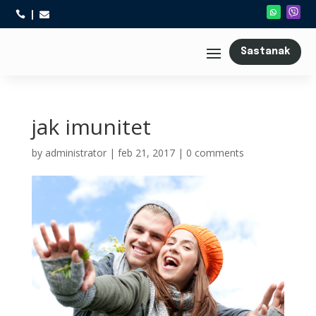



Sastanak
jak imunitet
by
administrator
|
feb 21, 2017
|
0 comments