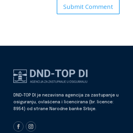
DND-TOP DI je nezavisna agencija za zastupanje u
osiguranju, ovlašćena i licencirana (br. licence:
8954) od strane Narodne banke Srbije.