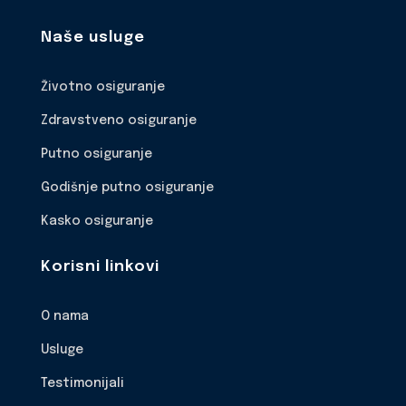
Naše usluge
Životno osiguranje
Zdravstveno osiguranje
Putno osiguranje
Godišnje putno osiguranje
Kasko osiguranje
Korisni linkovi
O nama
Usluge
Testimonijali