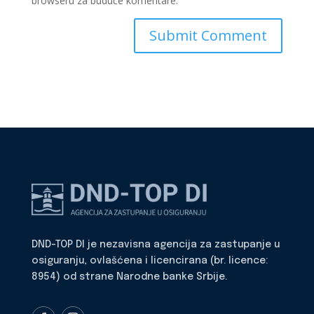
browseru za buduće komentare.
DND-TOP DI je nezavisna agencija za zastupanje u
osiguranju, ovlašćena i licencirana (br. licence:
8954) od strane Narodne banke Srbije.