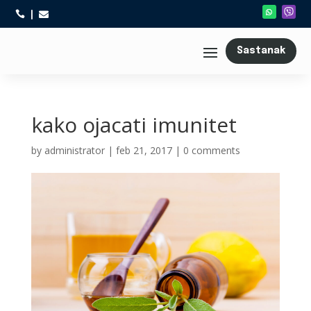



Sastanak
kako ojacati imunitet
by
administrator
|
feb 21, 2017
|
0 comments