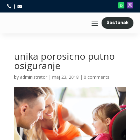



Sastanak
unika porosicno putno
osiguranje
by
administrator
|
maj 23, 2018
|
0 comments