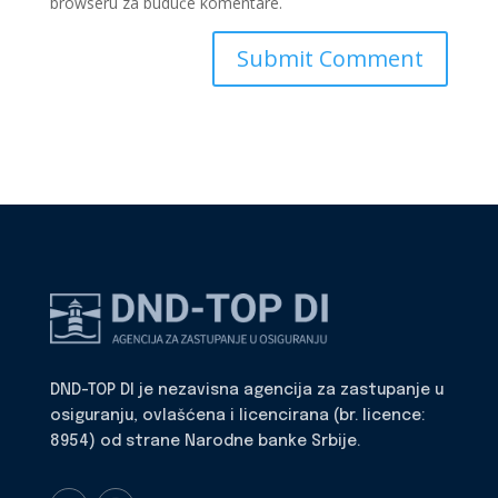
browseru za buduće komentare.
DND-TOP DI je nezavisna agencija za zastupanje u
osiguranju, ovlašćena i licencirana (br. licence:
8954) od strane Narodne banke Srbije.