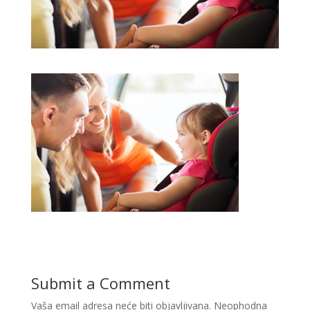
Submit a Comment
Vaša email adresa neće biti objavljivana.
Neophodna