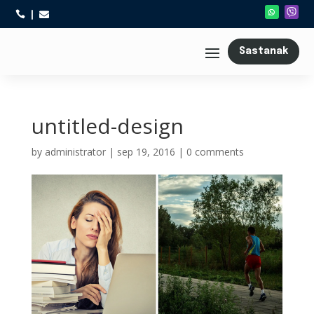



Sastanak
untitled-design
by
administrator
|
sep 19, 2016
|
0 comments