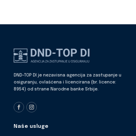
DND-TOP DI je nezavisna agencija za zastupanje u
osiguranju, ovlašćena i licencirana (br. licence:
8954) od strane Narodne banke Srbije.
Naše usluge