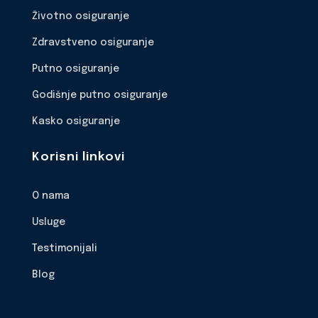
Životno osiguranje
Zdravstveno osiguranje
Putno osiguranje
Godišnje putno osiguranje
Kasko osiguranje
Korisni linkovi
O nama
Usluge
Testimonijali
Blog