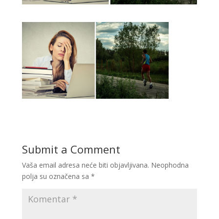
Submit a Comment
Vaša email adresa neće biti objavljivana.
Neophodna
polja su označena sa
*