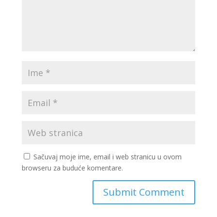
Sačuvaj moje ime, email i web stranicu u ovom
browseru za buduće komentare.