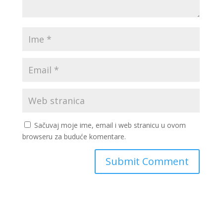
Sačuvaj moje ime, email i web stranicu u ovom
browseru za buduće komentare.