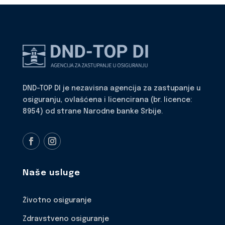
DND-TOP DI je nezavisna agencija za zastupanje u
osiguranju, ovlašćena i licencirana (br. licence:
8954) od strane Narodne banke Srbije.
Naše usluge
Životno osiguranje
Zdravstveno osiguranje