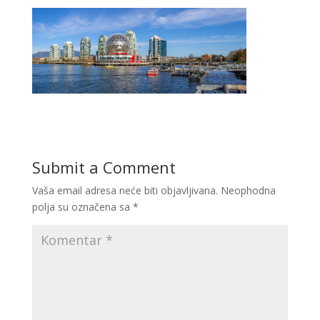
Submit a Comment
Vaša email adresa neće biti objavljivana.
Neophodna
polja su označena sa
*