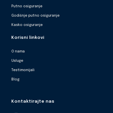
Putno osiguranje
Godišnje putno osiguranje
Kasko osiguranje
Korisni linkovi
O nama
Usluge
Testimonijali
Blog
Kontaktirajte nas