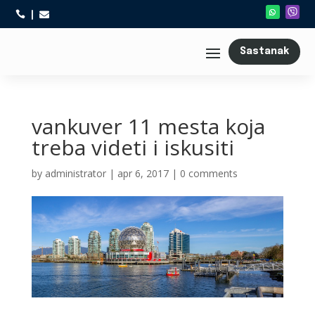



Sastanak
vankuver 11 mesta koja
treba videti i iskusiti
by
administrator
|
apr 6, 2017
|
0 comments