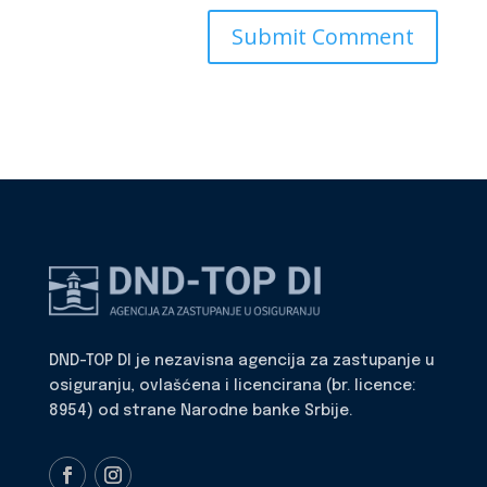
DND-TOP DI je nezavisna agencija za zastupanje u
osiguranju, ovlašćena i licencirana (br. licence:
8954) od strane Narodne banke Srbije.