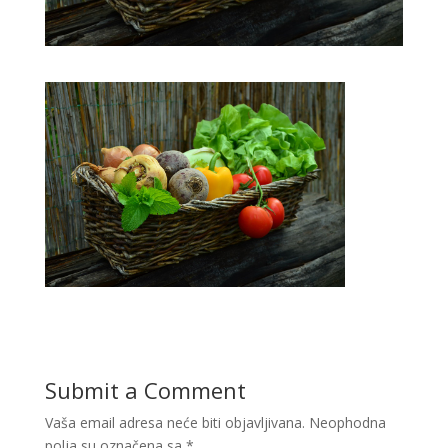
Submit a Comment
Vaša email adresa neće biti objavljivana.
Neophodna
polja su označena sa
*