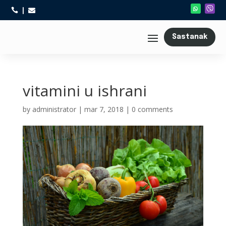



Sastanak
vitamini u ishrani
by
administrator
|
mar 7, 2018
|
0 comments