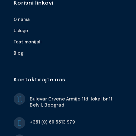
Korisni linkovi
O nama
Usluge
Testimonijali
Blog
Kontaktirajte nas

Bulevar Crvene Armije 11đ, lokal br.11,
Belvil, Beograd
+381 (0) 60 5813 979
