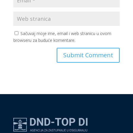
Sačuvaj moje ime, email i web stranicu u ovom
browseru za buduće komentare.