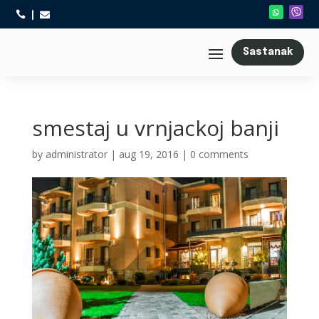



Sastanak
smestaj u vrnjackoj banji
by
administrator
|
aug 19, 2016
|
0 comments