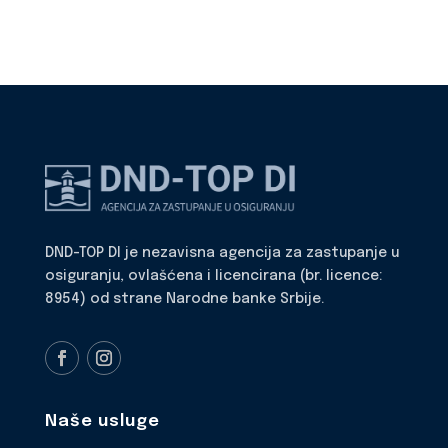
DND-TOP DI je nezavisna agencija za zastupanje u
osiguranju, ovlašćena i licencirana (br. licence:
8954) od strane Narodne banke Srbije.
Naše usluge