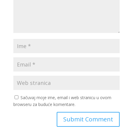
Sačuvaj moje ime, email i web stranicu u ovom
browseru za buduće komentare.