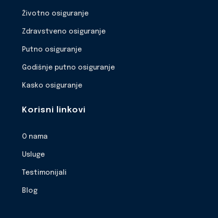
Životno osiguranje
Zdravstveno osiguranje
Putno osiguranje
Godišnje putno osiguranje
Kasko osiguranje
Korisni linkovi
O nama
Usluge
Testimonijali
Blog