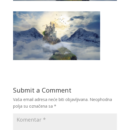
Submit a Comment
Vaša email adresa neće biti objavljivana.
Neophodna
polja su označena sa
*