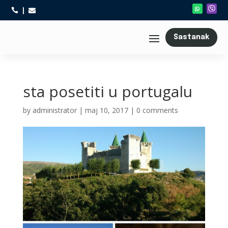



Sastanak
sta posetiti u portugalu
by
administrator
|
maj 10, 2017
|
0 comments