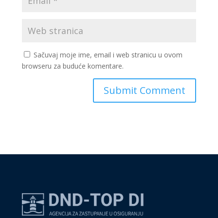
Sačuvaj moje ime, email i web stranicu u ovom
browseru za buduće komentare.