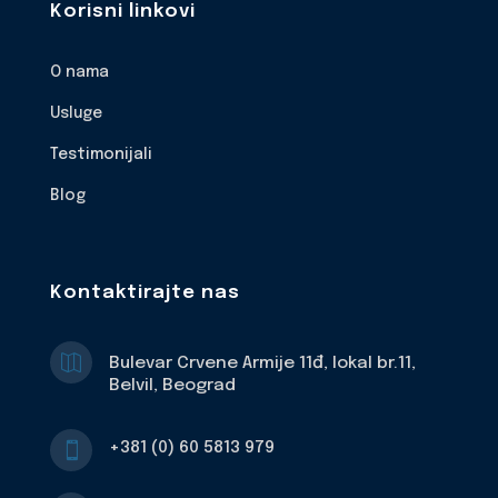
Korisni linkovi
O nama
Usluge
Testimonijali
Blog
Kontaktirajte nas

Bulevar Crvene Armije 11đ, lokal br.11,
Belvil, Beograd
+381 (0) 60 5813 979
