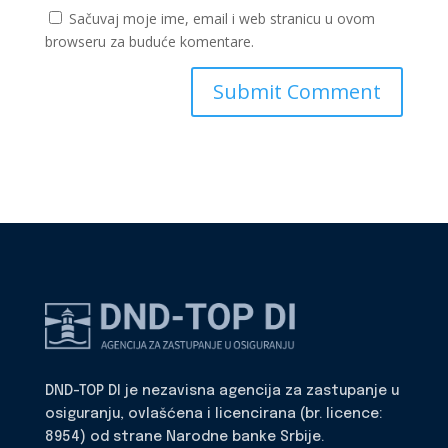
Sačuvaj moje ime, email i web stranicu u ovom
browseru za buduće komentare.
DND-TOP DI je nezavisna agencija za zastupanje u
osiguranju, ovlašćena i licencirana (br. licence:
8954) od strane Narodne banke Srbije.