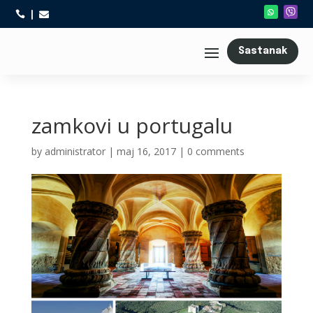



Sastanak
zamkovi u portugalu
by
administrator
|
maj 16, 2017
|
0 comments