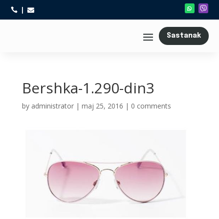



Sastanak
Bershka-1.290-din3
by
administrator
|
maj 25, 2016
|
0 comments