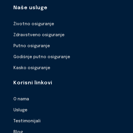
Naše usluge
Životno osiguranje
Zdravstveno osiguranje
Putno osiguranje
Godišnje putno osiguranje
Kasko osiguranje
Korisni linkovi
O nama
Usluge
Testimonijali
Blog