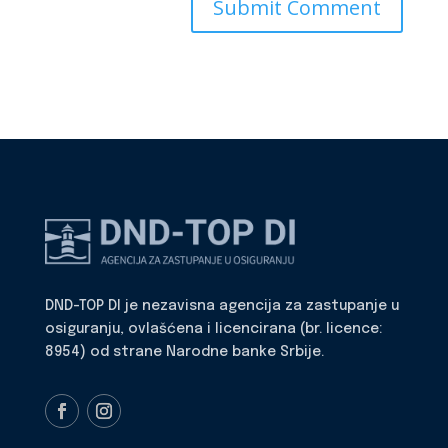
DND-TOP DI je nezavisna agencija za zastupanje u
osiguranju, ovlašćena i licencirana (br. licence:
8954) od strane Narodne banke Srbije.