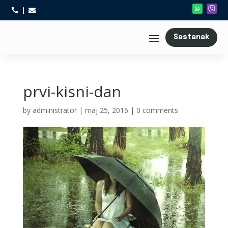



Sastanak
prvi-kisni-dan
by
administrator
|
maj 25, 2016
|
0 comments