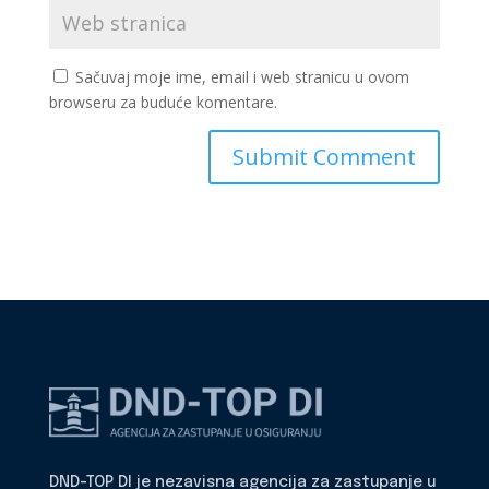
Sačuvaj moje ime, email i web stranicu u ovom
browseru za buduće komentare.
DND-TOP DI je nezavisna agencija za zastupanje u