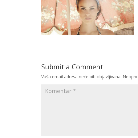
Submit a Comment
Vaša email adresa neće biti objavljivana.
Neopho