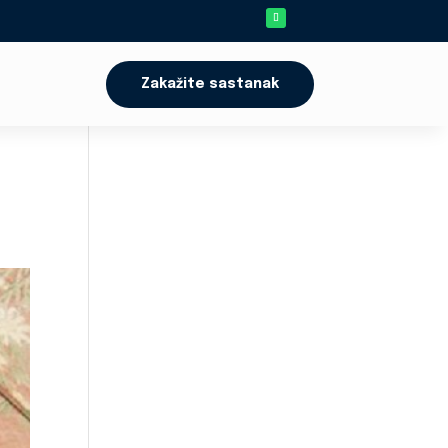
Zakažite sastanak