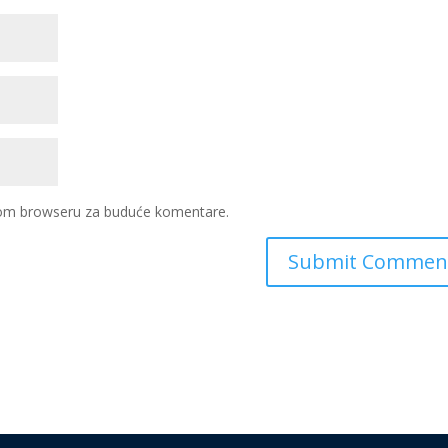
ovom browseru za buduće komentare.