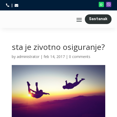



Sastanak
sta je zivotno osiguranje?
by
administrator
|
feb 14, 2017
|
0 comments