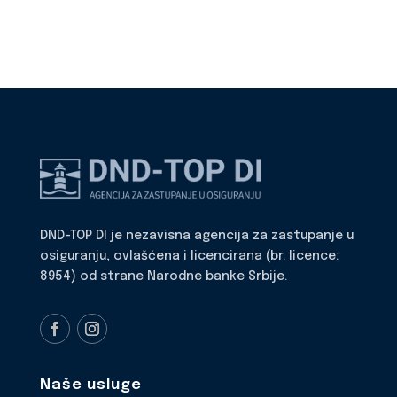
DND-TOP DI je nezavisna agencija za zastupanje u
osiguranju, ovlašćena i licencirana (br. licence:
8954) od strane Narodne banke Srbije.
Naše usluge