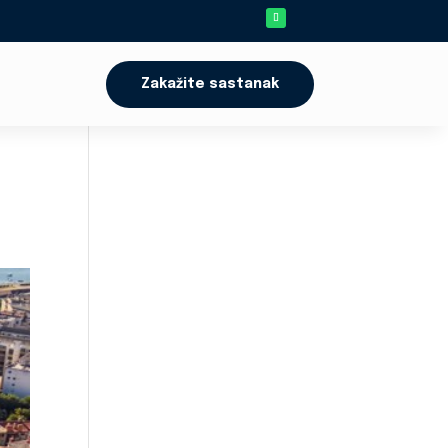
Zakažite sastanak