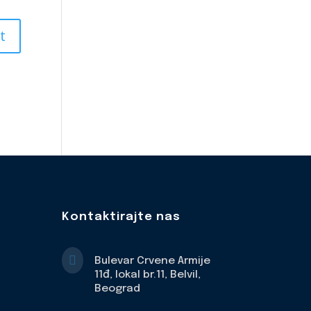
Kontaktirajte nas

Bulevar Crvene Armije
11đ, lokal br.11, Belvil,
Beograd