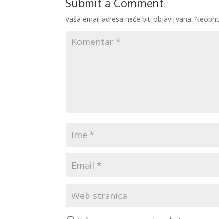
Submit a Comment
Vaša email adresa neće biti objavljivana.
Neopho