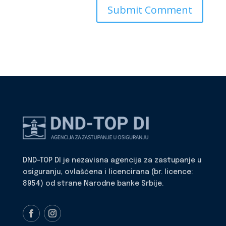
DND-TOP DI je nezavisna agencija za zastupanje u
osiguranju, ovlašćena i licencirana (br. licence:
8954) od strane Narodne banke Srbije.