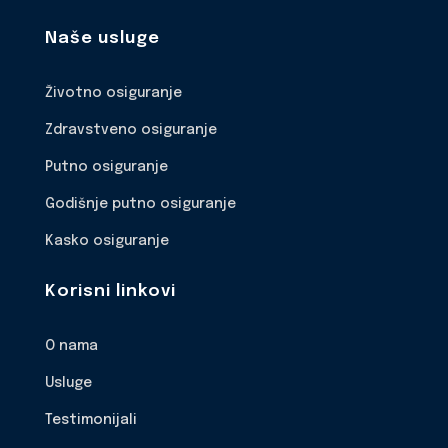
Naše usluge
Životno osiguranje
Zdravstveno osiguranje
Putno osiguranje
Godišnje putno osiguranje
Kasko osiguranje
Korisni linkovi
O nama
Usluge
Testimonijali