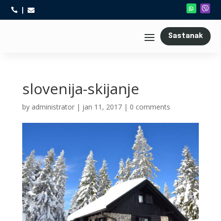



Sastanak
slovenija-skijanje
by
administrator
|
jan 11, 2017
|
0 comments