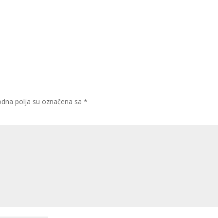
dna polja su označena sa
*