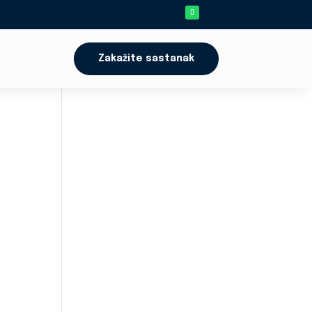
Zakažite sastanak