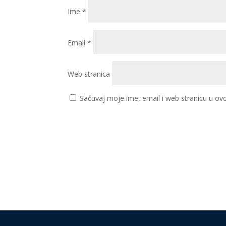
Ime
*
Email
*
Web stranica
Sačuvaj moje ime, email i web stranicu u 