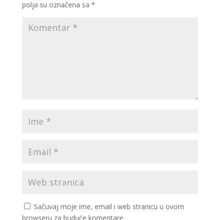
polja su označena sa
*
Sačuvaj moje ime, email i web stranicu u ovom
browseru za buduće komentare.