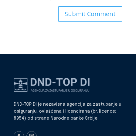
DND-TOP DI je nezavisna agencija za zastupanje u
osiguranju, ovlašćena i licencirana (br. licence:
8954) od strane Narodne banke Srbije.