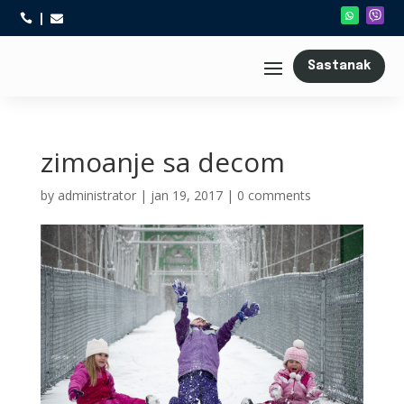



Sastanak
zimoanje sa decom
by
administrator
|
jan 19, 2017
|
0 comments