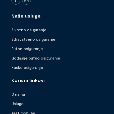
Naše usluge
Životno osiguranje
Zdravstveno osiguranje
Putno osiguranje
Godišnje putno osiguranje
Kasko osiguranje
Korisni linkovi
O nama
Usluge
Testimonijali