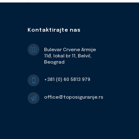
Kontaktirajte nas

Bulevar Crvene Armije
11đ, lokal br.11, Belvil,
Beograd
+381 (0) 60 5813 979

office@toposiguranje.rs
