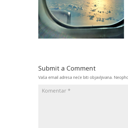
Submit a Comment
Vaša email adresa neće biti objavljivana.
Neopho