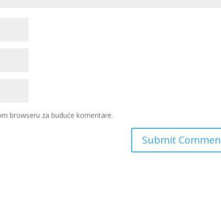
ovom browseru za buduće komentare.