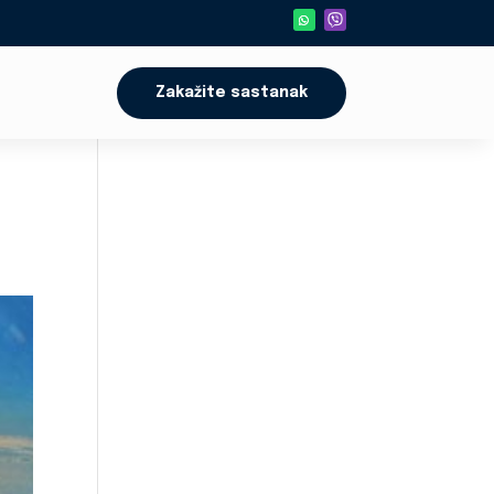
Zakažite sastanak