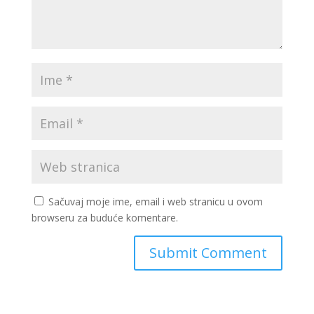
Sačuvaj moje ime, email i web stranicu u ovom
browseru za buduće komentare.