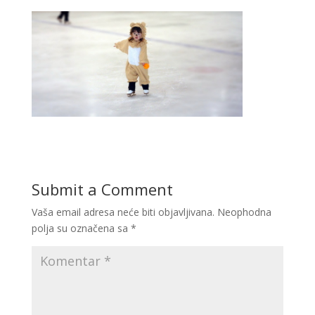
Submit a Comment
Vaša email adresa neće biti objavljivana.
Neophodna
polja su označena sa
*