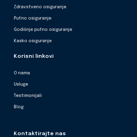
Zdravstveno osiguranje
Putno osiguranje
Godišnje putno osiguranje
Kasko osiguranje
Korisni linkovi
O nama
Usluge
Testimonijali
Blog
Kontaktirajte nas