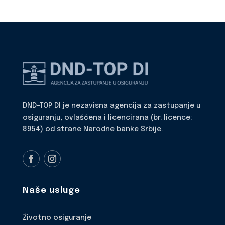
DND-TOP DI je nezavisna agencija za zastupanje u
osiguranju, ovlašćena i licencirana (br. licence:
8954) od strane Narodne banke Srbije.
Naše usluge
Životno osiguranje