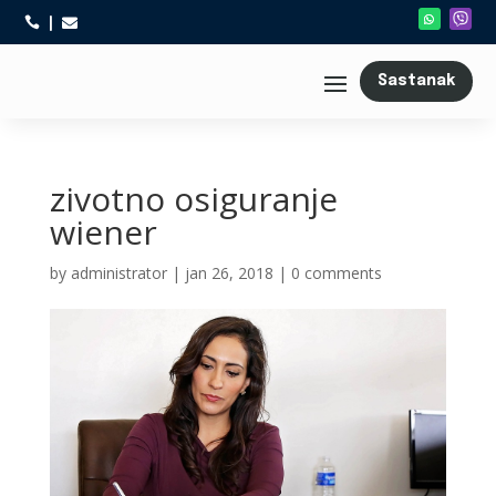



Sastanak
zivotno osiguranje
wiener
by
administrator
|
jan 26, 2018
|
0 comments