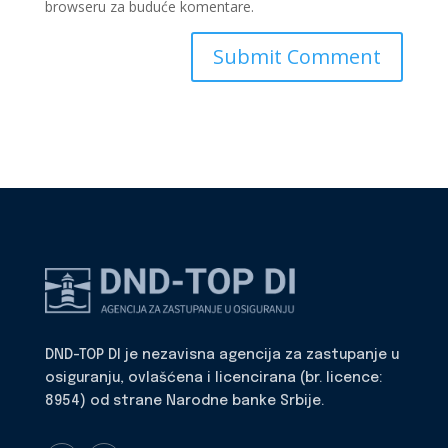
browseru za buduće komentare.
DND-TOP DI je nezavisna agencija za zastupanje u
osiguranju, ovlašćena i licencirana (br. licence:
8954) od strane Narodne banke Srbije.