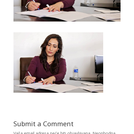
Submit a Comment
Vaša email adresa neće biti objavljivana.
Neophodna