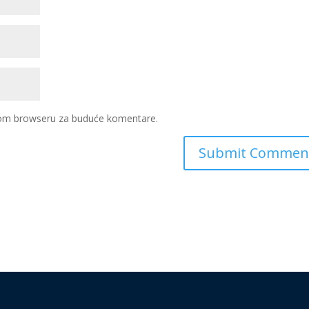
ovom browseru za buduće komentare.