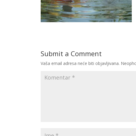
Submit a Comment
Vaša email adresa neće biti objavljivana.
Neopho