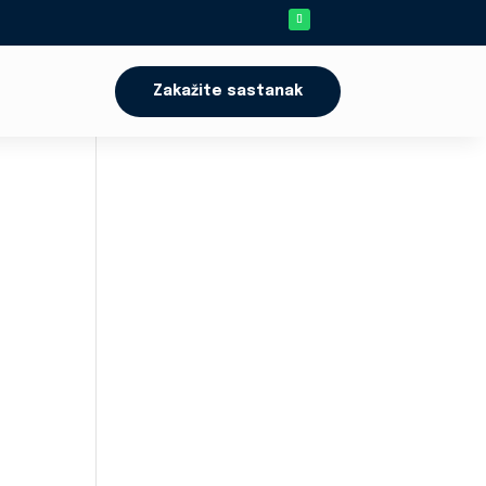
Zakažite sastanak