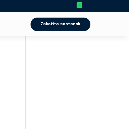
Zakažite sastanak