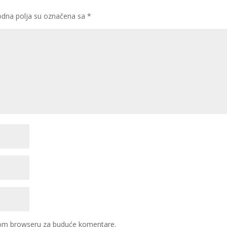
dna polja su označena sa
*
ovom browseru za buduće komentare.