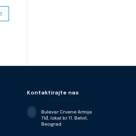
Kontaktirajte nas

Bulevar Crvene Armije
11đ, lokal br.11, Belvil,
Beograd