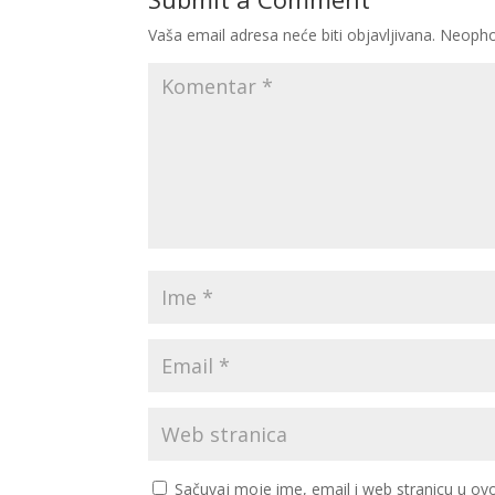
Vaša email adresa neće biti objavljivana.
Neopho
Sačuvaj moje ime, email i web stranicu u 