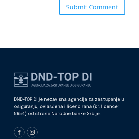
DND-TOP DI je nezavisna agencija za zastupanje u
osiguranju, ovlašćena i licencirana (br. licence:
8954) od strane Narodne banke Srbije.