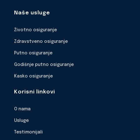
Naše usluge
Životno osiguranje
Zdravstveno osiguranje
Putno osiguranje
Godišnje putno osiguranje
Kasko osiguranje
Korisni linkovi
O nama
Usluge
Testimonijali