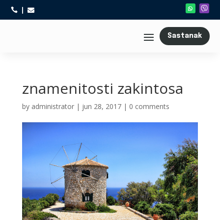



Sastanak
znamenitosti zakintosa
by
administrator
|
jun 28, 2017
|
0 comments