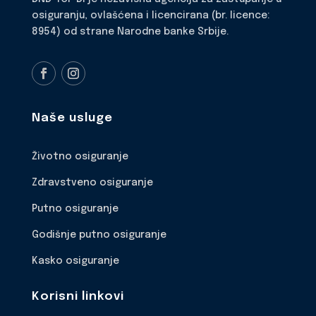
osiguranju, ovlašćena i licencirana (br. licence:
8954) od strane Narodne banke Srbije.
Naše usluge
Životno osiguranje
Zdravstveno osiguranje
Putno osiguranje
Godišnje putno osiguranje
Kasko osiguranje
Korisni linkovi