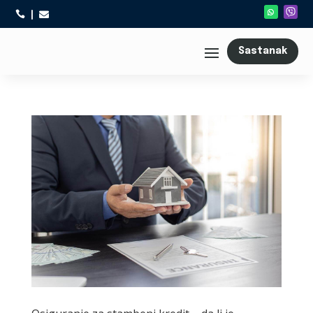



Sastanak