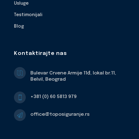
Usluge
Testimonijali
Blog
Kontaktirajte nas

Bulevar Crvene Armije 11đ, lokal br.11,
Belvil, Beograd
+381 (0) 60 5813 979

office@toposiguranje.rs
