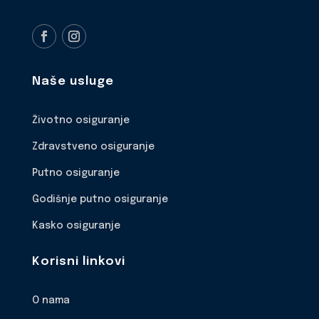
Naše usluge
Životno osiguranje
Zdravstveno osiguranje
Putno osiguranje
Godišnje putno osiguranje
Kasko osiguranje
Korisni linkovi
O nama