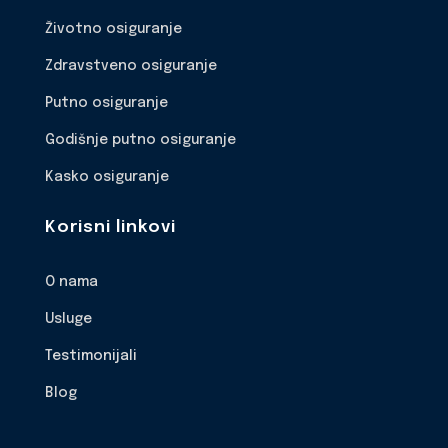
Životno osiguranje
Zdravstveno osiguranje
Putno osiguranje
Godišnje putno osiguranje
Kasko osiguranje
Korisni linkovi
O nama
Usluge
Testimonijali
Blog