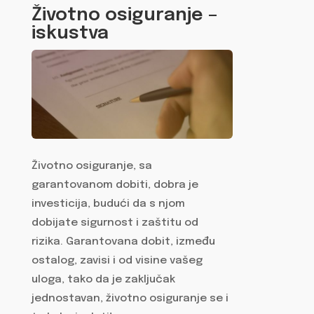
Životno osiguranje –
iskustva
Životno osiguranje, sa
garantovanom dobiti, dobra je
investicija, budući da s njom
dobijate sigurnost i zaštitu od
rizika. Garantovana dobit, između
ostalog, zavisi i od visine vašeg
uloga, tako da je zaključak
jednostavan, životno osiguranje se i