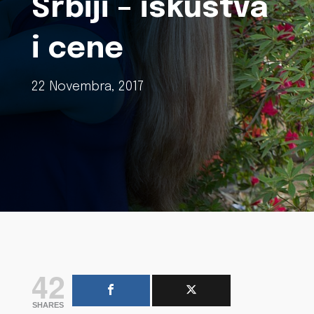
Srbiji – iskustva
i cene
22 Novembra, 2017
42
SHARES