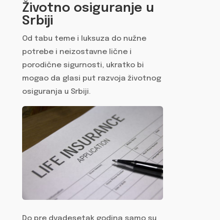
Životno osiguranje u
Srbiji
Od tabu teme i luksuza do nužne
potrebe i neizostavne lične i
porodične sigurnosti, ukratko bi
mogao da glasi put razvoja životnog
osiguranja u Srbiji.
Do pre dvadesetak godina samo su