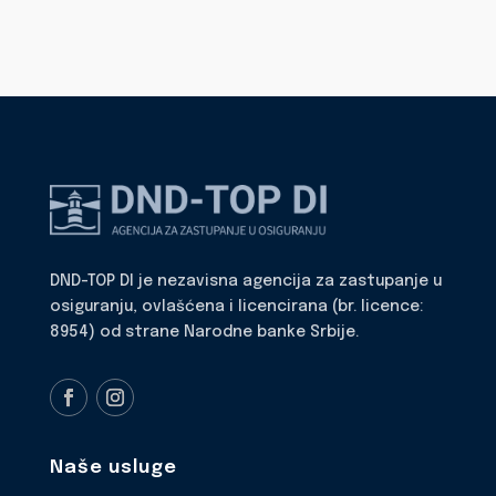
DND-TOP DI je nezavisna agencija za zastupanje u
osiguranju, ovlašćena i licencirana (br. licence:
8954) od strane Narodne banke Srbije.
Naše usluge